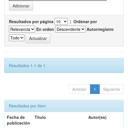
Resultados por página
|
Ordenar por
En orden
Autor/registro
Resultados 1-1 de 1.
Anterior
1
Siguiente
Resultados por ítem:
Fecha de
Título
Autor(es)
publicación