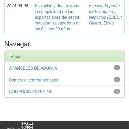
2016-09-06
Evolución y desarrollo de
Escuela Superior
la complejidad de las
de Economía y
exportaciones del sector
Negocios (ESEN)
;
industrial salvadoreño en
Castro, Eleno
los últimos 20 años
Navegar
Temas
ARANCELES DE ADUANA
1
Comercio centroamericano
1
COMERCIO EXTERIOR
1
Theme by