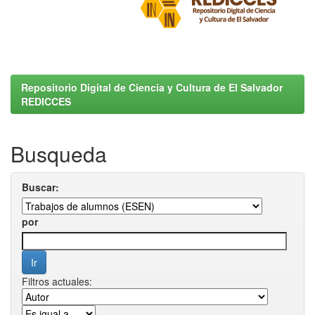
Repositorio Digital de Ciencia y Cultura de El Salvador
REDICCES
Busqueda
Buscar:
por
Filtros actuales: