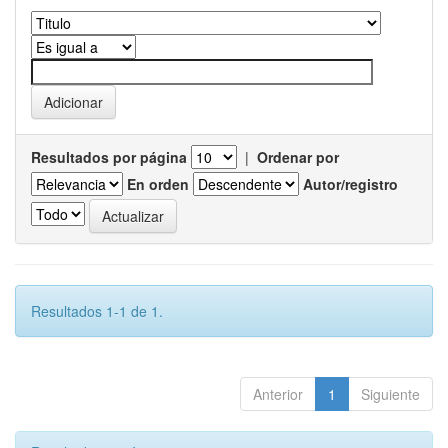
Resultados por página
|
Ordenar por
En orden
Autor/registro
Resultados 1-1 de 1.
Anterior
1
Siguiente