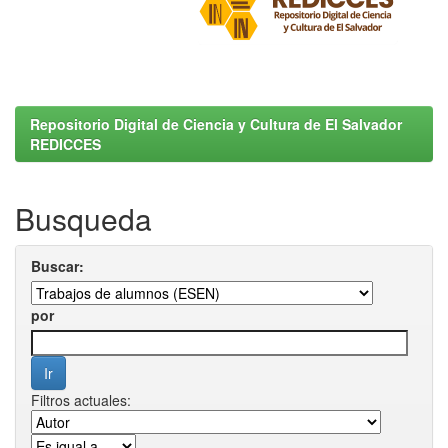
Repositorio Digital de Ciencia y Cultura de El Salvador
REDICCES
Busqueda
Buscar:
por
Filtros actuales: