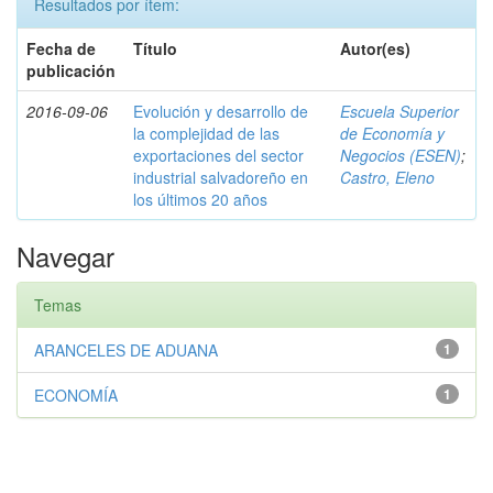
Resultados por ítem:
Fecha de
Título
Autor(es)
publicación
2016-09-06
Evolución y desarrollo de
Escuela Superior
la complejidad de las
de Economía y
exportaciones del sector
Negocios (ESEN)
;
industrial salvadoreño en
Castro, Eleno
los últimos 20 años
Navegar
Temas
ARANCELES DE ADUANA
1
ECONOMÍA
1