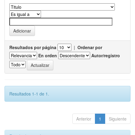
Resultados por página
|
Ordenar por
En orden
Autor/registro
Resultados 1-1 de 1.
Anterior
1
Siguiente