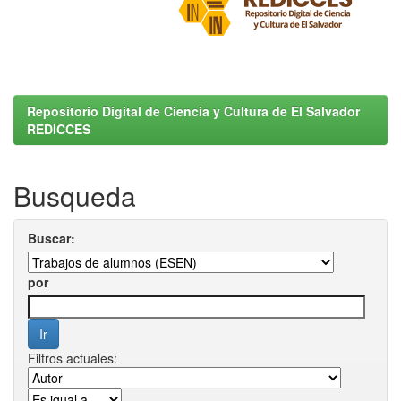
Repositorio Digital de Ciencia y Cultura de El Salvador
REDICCES
Busqueda
Buscar:
por
Filtros actuales: