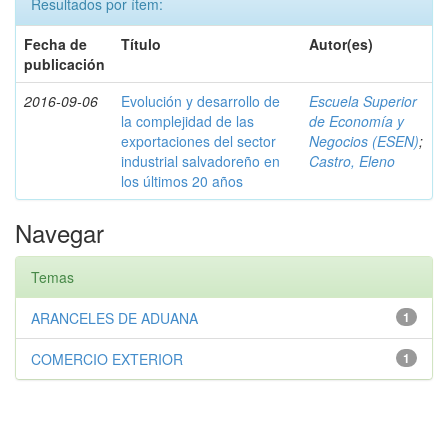
Resultados por ítem:
Fecha de
Título
Autor(es)
publicación
2016-09-06
Evolución y desarrollo de
Escuela Superior
la complejidad de las
de Economía y
exportaciones del sector
Negocios (ESEN)
;
industrial salvadoreño en
Castro, Eleno
los últimos 20 años
Navegar
Temas
ARANCELES DE ADUANA
1
COMERCIO EXTERIOR
1