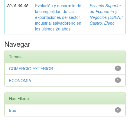
2016-09-06
Evolución y desarrollo de
Escuela Superior
la complejidad de las
de Economía y
exportaciones del sector
Negocios (ESEN)
;
industrial salvadoreño en
Castro, Eleno
los últimos 20 años
Navegar
Temas
COMERCIO EXTERIOR
1
ECONOMÍA
1
Has File(s)
true
1