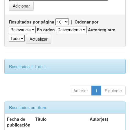
Resultados por página
|
Ordenar por
En orden
Autor/registro
Resultados 1-1 de 1.
Anterior
1
Siguiente
Resultados por ítem:
Fecha de
Título
Autor(es)
publicación