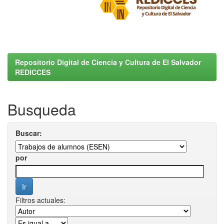
Repositorio Digital de Ciencia y Cultura de El Salvador
REDICCES
Busqueda
Buscar:
por
Filtros actuales: