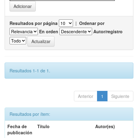
Resultados por página
|
Ordenar por
En orden
Autor/registro
Resultados 1-1 de 1.
Anterior
1
Siguiente
Resultados por ítem:
Fecha de
Título
Autor(es)
publicación