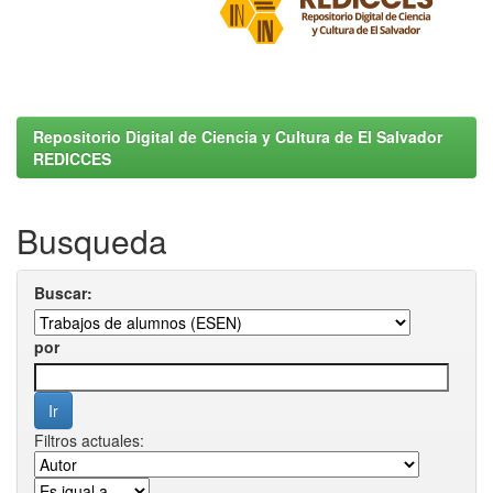
Repositorio Digital de Ciencia y Cultura de El Salvador
REDICCES
Busqueda
Buscar:
por
Filtros actuales: