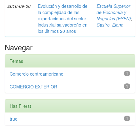
2016-09-06
Evolución y desarrollo de
Escuela Superior
la complejidad de las
de Economía y
exportaciones del sector
Negocios (ESEN)
;
industrial salvadoreño en
Castro, Eleno
los últimos 20 años
Navegar
Temas
Comercio centroamericano
1
COMERCIO EXTERIOR
1
Has File(s)
true
1