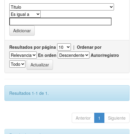
Resultados por página
|
Ordenar por
En orden
Autor/registro
Resultados 1-1 de 1.
Anterior
1
Siguiente