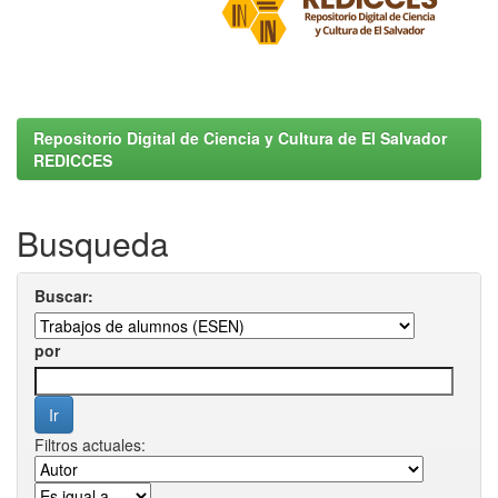
Repositorio Digital de Ciencia y Cultura de El Salvador
REDICCES
Busqueda
Buscar:
por
Filtros actuales: