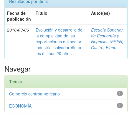
Resultados por ítem:
Fecha de
Título
Autor(es)
publicación
2016-09-06
Evolución y desarrollo de
Escuela Superior
la complejidad de las
de Economía y
exportaciones del sector
Negocios (ESEN)
;
industrial salvadoreño en
Castro, Eleno
los últimos 20 años
Navegar
Temas
Comercio centroamericano
1
ECONOMÍA
1