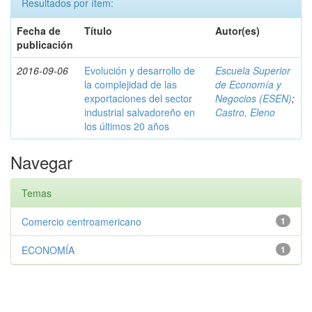
Resultados por ítem:
Fecha de
Título
Autor(es)
publicación
2016-09-06
Evolución y desarrollo de
Escuela Superior
la complejidad de las
de Economía y
exportaciones del sector
Negocios (ESEN)
;
industrial salvadoreño en
Castro, Eleno
los últimos 20 años
Navegar
Temas
Comercio centroamericano
1
ECONOMÍA
1