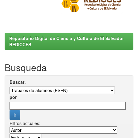
Repositorio Digital de Ciencia y Cultura de El Salvador
REDICCES
Busqueda
Buscar:
por
Filtros actuales: