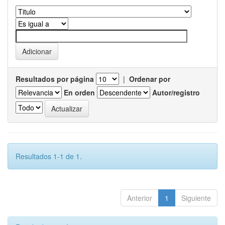
Resultados por página
|
Ordenar por
En orden
Autor/registro
Resultados 1-1 de 1.
Anterior
1
Siguiente