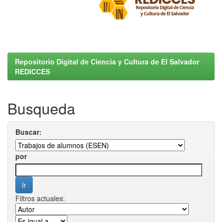
Repositorio Digital de Ciencia y Cultura de El Salvador
REDICCES
Busqueda
Buscar:
por
Filtros actuales: