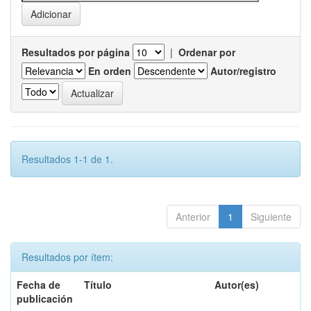
Resultados por página
|
Ordenar por
En orden
Autor/registro
Resultados 1-1 de 1.
Anterior
1
Siguiente
Resultados por ítem:
Fecha de
Título
Autor(es)
publicación