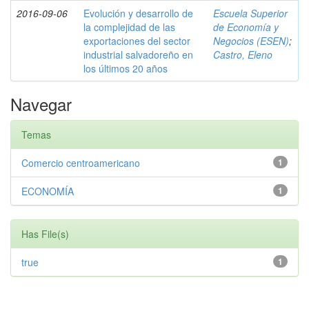
2016-09-06
Evolución y desarrollo de
Escuela Superior
la complejidad de las
de Economía y
exportaciones del sector
Negocios (ESEN)
;
industrial salvadoreño en
Castro, Eleno
los últimos 20 años
Navegar
Temas
Comercio centroamericano
1
ECONOMÍA
1
Has File(s)
true
1