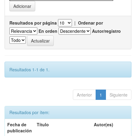
Resultados por página
|
Ordenar por
En orden
Autor/registro
Resultados 1-1 de 1.
Anterior
1
Siguiente
Resultados por ítem:
Fecha de
Título
Autor(es)
publicación