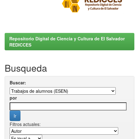
Repositorio Digital de Ciencia y Cultura de El Salvador
REDICCES
Busqueda
Buscar:
por
Filtros actuales: