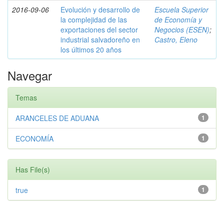
2016-09-06
Evolución y desarrollo de
Escuela Superior
la complejidad de las
de Economía y
exportaciones del sector
Negocios (ESEN)
;
industrial salvadoreño en
Castro, Eleno
los últimos 20 años
Navegar
Temas
ARANCELES DE ADUANA
1
ECONOMÍA
1
Has File(s)
true
1