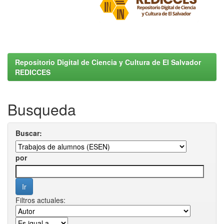
Repositorio Digital de Ciencia y Cultura de El Salvador
REDICCES
Busqueda
Buscar:
por
Filtros actuales: