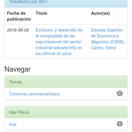
Resultados por ítem:
Fecha de
Título
Autor(es)
publicación
2016-09-06
Evolución y desarrollo de
Escuela Superior
la complejidad de las
de Economía y
exportaciones del sector
Negocios (ESEN)
;
industrial salvadoreño en
Castro, Eleno
los últimos 20 años
Navegar
Temas
Comercio centroamericano
1
Has File(s)
true
1