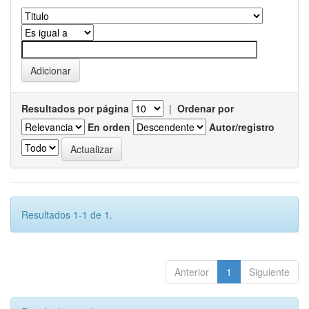
Resultados por página
|
Ordenar por
En orden
Autor/registro
Resultados 1-1 de 1.
Anterior
1
Siguiente