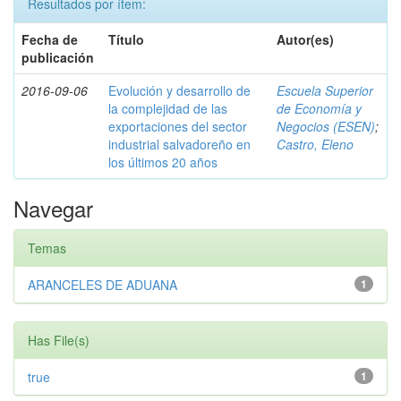
Resultados por ítem:
Fecha de
Título
Autor(es)
publicación
2016-09-06
Evolución y desarrollo de
Escuela Superior
la complejidad de las
de Economía y
exportaciones del sector
Negocios (ESEN)
;
industrial salvadoreño en
Castro, Eleno
los últimos 20 años
Navegar
Temas
ARANCELES DE ADUANA
1
Has File(s)
true
1