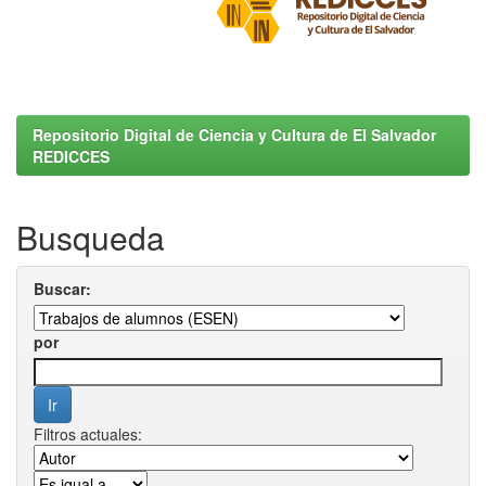
Repositorio Digital de Ciencia y Cultura de El Salvador
REDICCES
Busqueda
Buscar:
por
Filtros actuales: