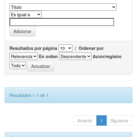
Resultados por página
|
Ordenar por
En orden
Autor/registro
Resultados 1-1 de 1.
Anterior
1
Siguiente