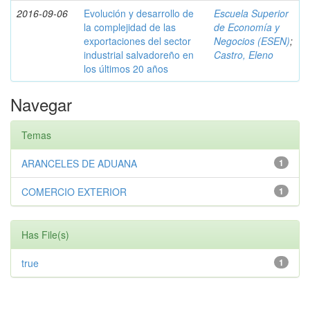
2016-09-06
Evolución y desarrollo de
Escuela Superior
la complejidad de las
de Economía y
exportaciones del sector
Negocios (ESEN)
;
industrial salvadoreño en
Castro, Eleno
los últimos 20 años
Navegar
Temas
ARANCELES DE ADUANA
1
COMERCIO EXTERIOR
1
Has File(s)
true
1