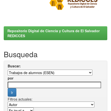
Repositorio Digital de Ciencia y Cultura de El Salvador
REDICCES
Busqueda
Buscar:
por
Filtros actuales: