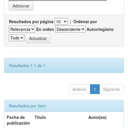
Resultados por página
|
Ordenar por
En orden
Autor/registro
Resultados 1-1 de 1.
Anterior
1
Siguiente
Resultados por ítem:
Fecha de
Título
Autor(es)
publicación