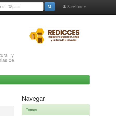
Servicios
ural y
rias de
Navegar
Temas