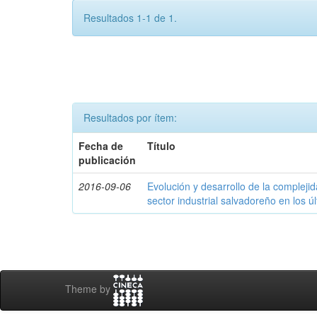
Resultados 1-1 de 1.
Resultados por ítem:
Fecha de
Título
publicación
2016-09-06
Evolución y desarrollo de la compleji
sector industrial salvadoreño en los ú
Theme by