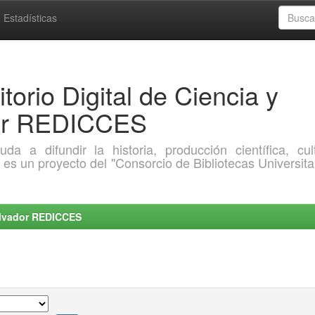
Estadísticas
torio Digital de Ciencia y
dor REDICCES
a difundir la historia, producción científica, cult
o es un proyecto del "Consorcio de Bibliotecas Universita
Salvador REDICCES