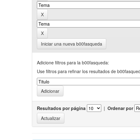
Iniciar una nueva b00fasqueda
Adicione filtros para la b00fasqueda:
Use filtros para refinar los resultados de b00fasque
Resultados por página
|
Ordenar por