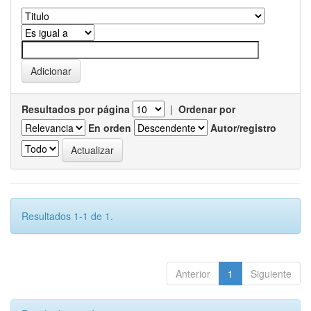
Resultados por página
|
Ordenar por
En orden
Autor/registro
Resultados 1-1 de 1.
Anterior
1
Siguiente