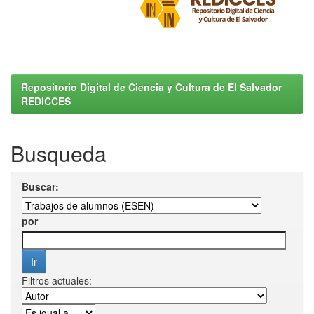
Repositorio Digital de Ciencia y Cultura de El Salvador
REDICCES
Busqueda
Buscar:
por
Filtros actuales: