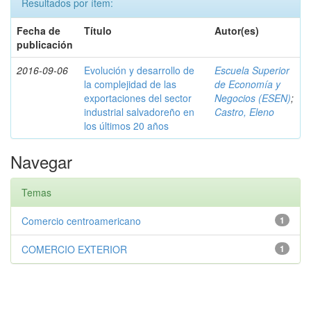
Resultados por ítem:
Fecha de
Título
Autor(es)
publicación
2016-09-06
Evolución y desarrollo de
Escuela Superior
la complejidad de las
de Economía y
exportaciones del sector
Negocios (ESEN)
;
industrial salvadoreño en
Castro, Eleno
los últimos 20 años
Navegar
Temas
Comercio centroamericano
1
COMERCIO EXTERIOR
1