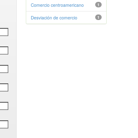
Comercio centroamericano
1
Desviación de comercio
1