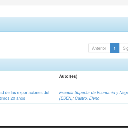
Anterior
1
Si
Autor(es)
dad de las exportaciones del
Escuela Superior de Economía y Neg
ltimos 20 años
(ESEN)
;
Castro, Eleno