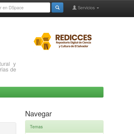
Servicios
ural y
rias de
Navegar
Temas