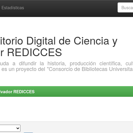
Estadísticas
torio Digital de Ciencia y
dor REDICCES
a difundir la historia, producción científica, cult
o es un proyecto del "Consorcio de Bibliotecas Universita
Salvador REDICCES