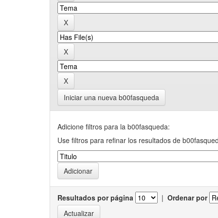
Iniciar una nueva b00fasqueda
Adicione filtros para la b00fasqueda:
Use filtros para refinar los resultados de b00fasque
Resultados por página
|
Ordenar por