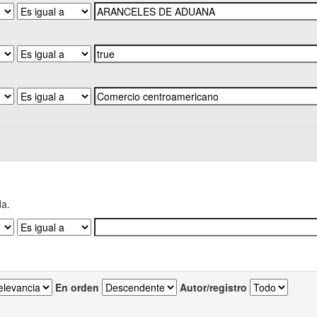
da.
En orden
Autor/registro