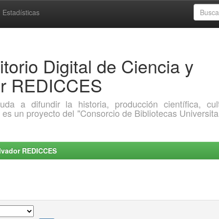
Estadísticas
torio Digital de Ciencia y
dor REDICCES
a difundir la historia, producción científica, cult
o es un proyecto del "Consorcio de Bibliotecas Universita
Salvador REDICCES