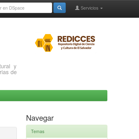
Servicios
ural y
rias de
Navegar
Temas