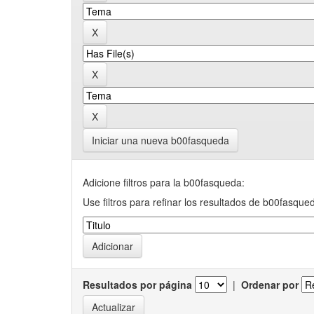
Iniciar una nueva b00fasqueda
Adicione filtros para la b00fasqueda:
Use filtros para refinar los resultados de b00fasque
Resultados por página
|
Ordenar por