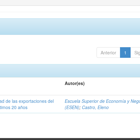
Anterior
1
Si
Autor(es)
dad de las exportaciones del
Escuela Superior de Economía y Neg
ltimos 20 años
(ESEN)
;
Castro, Eleno