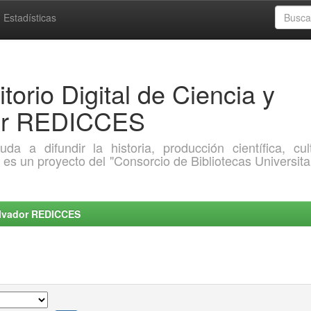
Estadísticas
torio Digital de Ciencia y
dor REDICCES
a difundir la historia, producción científica, cult
o es un proyecto del "Consorcio de Bibliotecas Universita
Salvador REDICCES