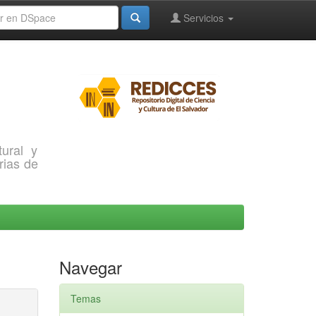
Servicios
ural y
rias de
Navegar
Temas