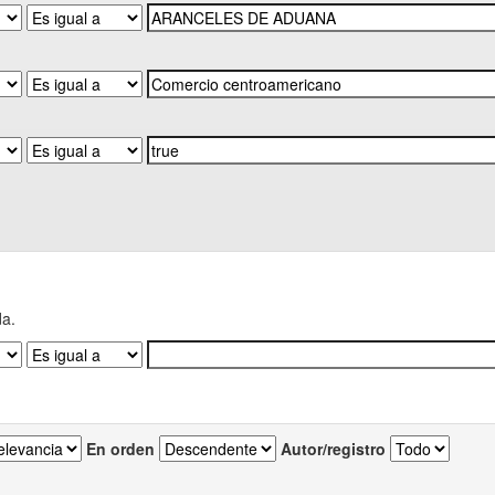
da.
En orden
Autor/registro