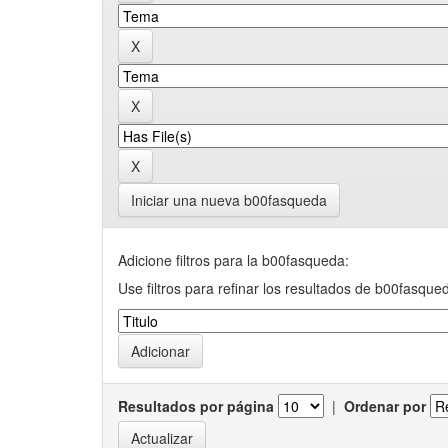
Iniciar una nueva b00fasqueda
Adicione filtros para la b00fasqueda:
Use filtros para refinar los resultados de b00fasque
Resultados por página
|
Ordenar por