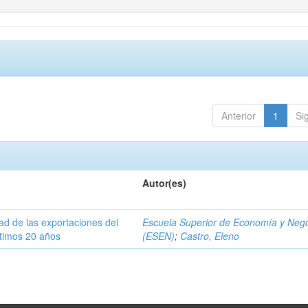
Anterior
1
Si
Autor(es)
dad de las exportaciones del
Escuela Superior de Economía y Neg
ltimos 20 años
(ESEN)
;
Castro, Eleno