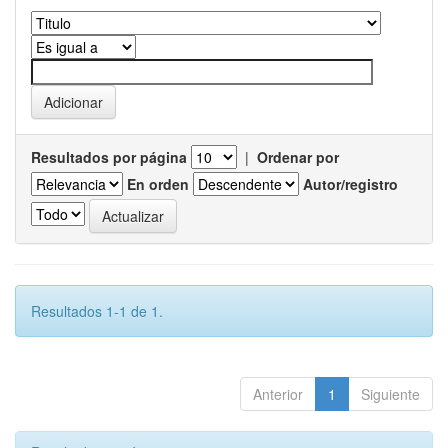
Resultados por página
|
Ordenar por
En orden
Autor/registro
Resultados 1-1 de 1.
Anterior
1
Siguiente