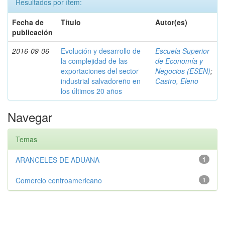
Resultados por ítem:
Fecha de
Título
Autor(es)
publicación
2016-09-06
Evolución y desarrollo de
Escuela Superior
la complejidad de las
de Economía y
exportaciones del sector
Negocios (ESEN)
;
industrial salvadoreño en
Castro, Eleno
los últimos 20 años
Navegar
Temas
ARANCELES DE ADUANA
1
Comercio centroamericano
1