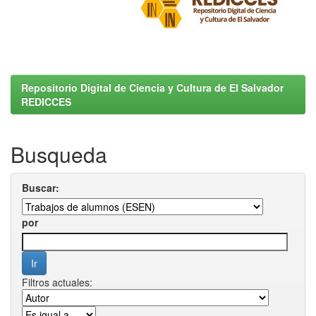
Repositorio Digital de Ciencia y Cultura de El Salvador
REDICCES
Busqueda
Buscar:
por
Filtros actuales: