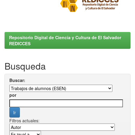
Repositorio Digital de Ciencia y Cultura de El Salvador
REDICCES
Busqueda
Buscar:
por
Filtros actuales: