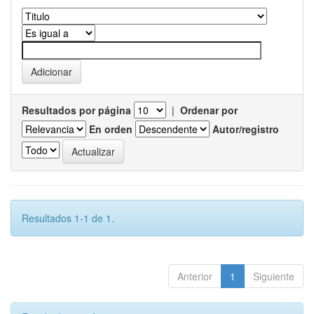
Resultados por página
|
Ordenar por
En orden
Autor/registro
Resultados 1-1 de 1.
Anterior
1
Siguiente