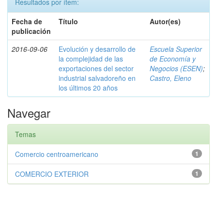
Resultados por ítem:
Fecha de
Título
Autor(es)
publicación
2016-09-06
Evolución y desarrollo de
Escuela Superior
la complejidad de las
de Economía y
exportaciones del sector
Negocios (ESEN)
;
industrial salvadoreño en
Castro, Eleno
los últimos 20 años
Navegar
Temas
Comercio centroamericano
1
COMERCIO EXTERIOR
1