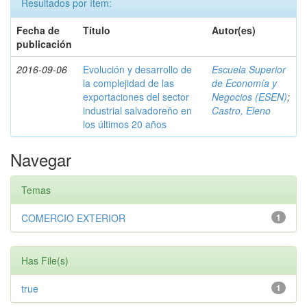
Resultados por ítem:
Fecha de
Título
Autor(es)
publicación
2016-09-06
Evolución y desarrollo de
Escuela Superior
la complejidad de las
de Economía y
exportaciones del sector
Negocios (ESEN)
;
industrial salvadoreño en
Castro, Eleno
los últimos 20 años
Navegar
Temas
COMERCIO EXTERIOR
1
Has File(s)
true
1