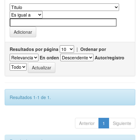
Resultados por página
|
Ordenar por
En orden
Autor/registro
Resultados 1-1 de 1.
Anterior
1
Siguiente