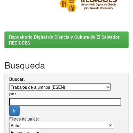
Repositorio Digital de Ciencia y Cultura de El Salvador
REDICCES
Busqueda
Buscar:
por
Filtros actuales: