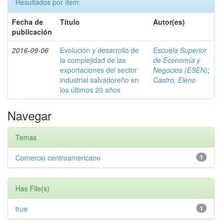
Resultados por ítem:
Fecha de
Título
Autor(es)
publicación
2016-09-06
Evolución y desarrollo de
Escuela Superior
la complejidad de las
de Economía y
exportaciones del sector
Negocios (ESEN)
;
industrial salvadoreño en
Castro, Eleno
los últimos 20 años
Navegar
Temas
Comercio centroamericano
1
Has File(s)
true
1