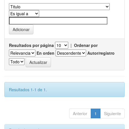
Resultados por página
|
Ordenar por
En orden
Autor/registro
Resultados 1-1 de 1.
Anterior
1
Siguiente