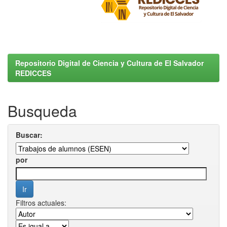
Repositorio Digital de Ciencia y Cultura de El Salvador
REDICCES
Busqueda
Buscar:
por
Filtros actuales: