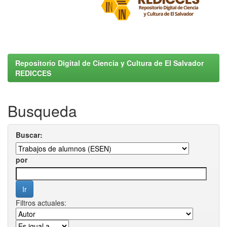
Repositorio Digital de Ciencia y Cultura de El Salvador
REDICCES
Busqueda
Buscar:
por
Filtros actuales: