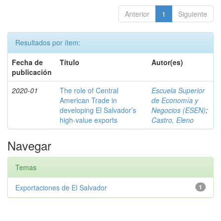
Anterior
1
Siguiente
Resultados por ítem:
Fecha de
Título
Autor(es)
publicación
2020-01
The role of Central
Escuela Superior
American Trade in
de Economía y
developing El Salvador’s
Negocios (ESEN)
;
high-value exports
Castro, Eleno
Navegar
Temas
Exportaciones de El Salvador
1