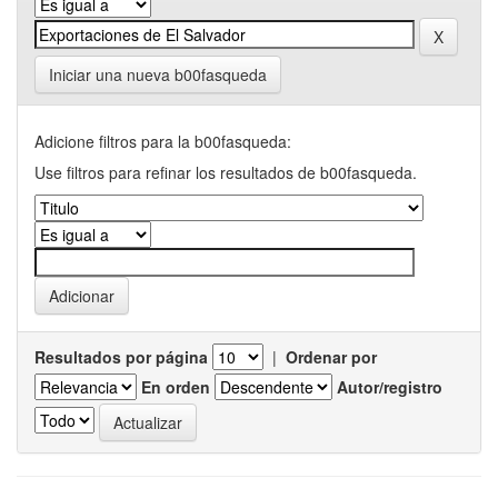
Iniciar una nueva b00fasqueda
Adicione filtros para la b00fasqueda:
Use filtros para refinar los resultados de b00fasqueda.
Resultados por página
|
Ordenar por
En orden
Autor/registro