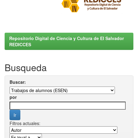
Repositorio Digital de Ciencia y Cultura de El Salvador
REDICCES
Busqueda
Buscar:
por
Filtros actuales: