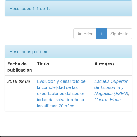
Resultados 1-1 de 1.
Anterior
1
Siguiente
Resultados por ítem:
Fecha de
Título
Autor(es)
publicación
2016-09-06
Evolución y desarrollo de
Escuela Superior
la complejidad de las
de Economía y
exportaciones del sector
Negocios (ESEN)
;
industrial salvadoreño en
Castro, Eleno
los últimos 20 años