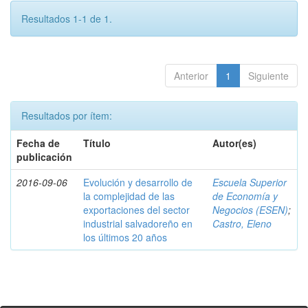
Resultados 1-1 de 1.
Anterior
1
Siguiente
Resultados por ítem:
Fecha de
Título
Autor(es)
publicación
2016-09-06
Evolución y desarrollo de
Escuela Superior
la complejidad de las
de Economía y
exportaciones del sector
Negocios (ESEN)
;
industrial salvadoreño en
Castro, Eleno
los últimos 20 años