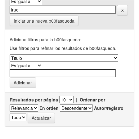
Iniciar una nueva b00fasqueda
Adicione filtros para la b00fasqueda:
Use filtros para refinar los resultados de b00fasqueda.
Resultados por página
|
Ordenar por
En orden
Autor/registro