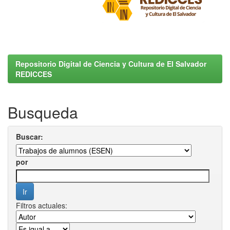
Repositorio Digital de Ciencia y Cultura de El Salvador
REDICCES
Busqueda
Buscar:
por
Filtros actuales: