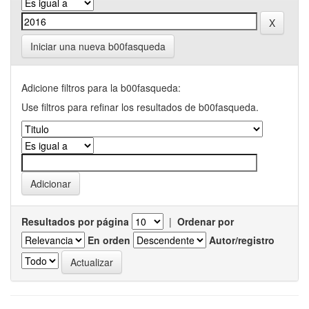
Iniciar una nueva b00fasqueda
Adicione filtros para la b00fasqueda:
Use filtros para refinar los resultados de b00fasqueda.
Resultados por página
|
Ordenar por
En orden
Autor/registro