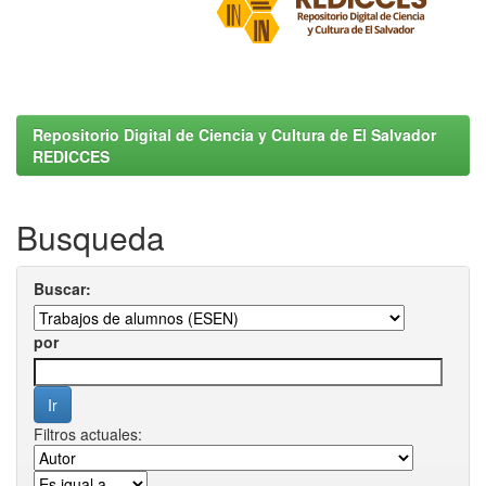
Repositorio Digital de Ciencia y Cultura de El Salvador
REDICCES
Busqueda
Buscar:
por
Filtros actuales: