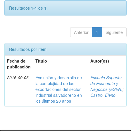
Resultados 1-1 de 1.
Anterior
1
Siguiente
Resultados por ítem:
Fecha de
Título
Autor(es)
publicación
2016-09-06
Evolución y desarrollo de
Escuela Superior
la complejidad de las
de Economía y
exportaciones del sector
Negocios (ESEN)
;
industrial salvadoreño en
Castro, Eleno
los últimos 20 años