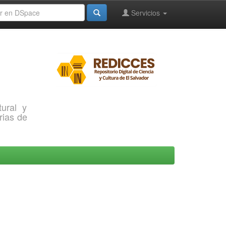
Servicios
ural y
rias de