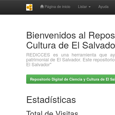
Página de inicio
Listar
Ayuda
Skip
navigation
Bienvenidos al Reposi
Cultura de El Salva
REDICCES es una herramienta que ayuda 
patrimonial de El Salvador. Este repositori
El Salvador"
Repositorio Digital de Ciencia y Cultura de El 
Estadísticas
Total de Visitas