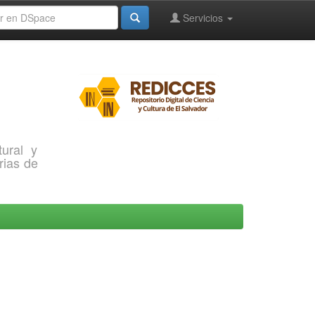
Servicios
ural y
rias de