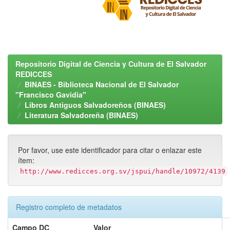
Repositorio Digital de Ciencia y Cultura de El Salvador
REDICCES
BINAES - Biblioteca Nacional de El Salvador
"Francisco Gavidia"
Libros Antiguos Salvadoreños (BINAES)
Literatura Salvadoreña (BINAES)
Por favor, use este identificador para citar o enlazar este
ítem:
http://www.redicces.org.sv/jspui/handle/10972/4139
Registro completo de metadatos
Campo DC
Valor