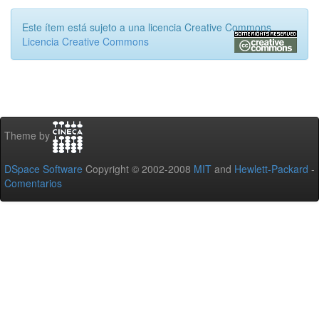
Este ítem está sujeto a una licencia Creative Commons
Licencia Creative Commons
Theme by
DSpace Software
Copyright © 2002-2008
MIT
and
Hewlett-Packard
-
Comentarios