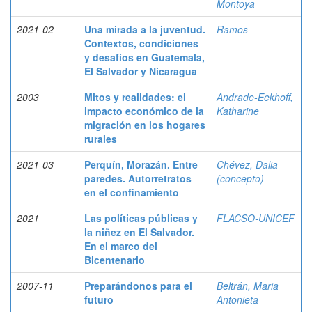
Montoya
2021-02
Una mirada a la juventud.
Ramos
Contextos, condiciones
y desafíos en Guatemala,
El Salvador y Nicaragua
2003
Mitos y realidades: el
Andrade-Eekhoff,
impacto económico de la
Katharine
migración en los hogares
rurales
2021-03
Perquín, Morazán. Entre
Chévez, Dalia
paredes. Autorretratos
(concepto)
en el confinamiento
2021
Las políticas públicas y
FLACSO-UNICEF
la niñez en El Salvador.
En el marco del
Bicentenario
2007-11
Preparándonos para el
Beltrán, Maria
futuro
Antonieta