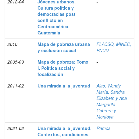
2012-04
Jóvenes urbanos.
-
Cultura política y
democracias post
conflicto en
Centroamérica.
Guatemala
2010
Mapa de pobreza urbana
FLACSO, MINEC,
y exclusión social
PNUD
2005-09
Mapa de pobreza: Tomo
-
I. Política social y
focalización
2011-02
Una mirada a la juventud
Alas, Wendy
María, Sandra
Elizabeth y Ana
Margarita
Cabrera y
Montoya
2021-02
Una mirada a la juventud.
Ramos
Contextos, condiciones