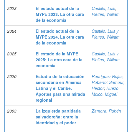
2023
El estado actual de la
Castillo, Luis
;
MYPE 2023. La otra cara
Pleites, William
de la economía
2024
El estado actual de la
Castillo, Luis y
MYPE 2024. La otra cara
Pleites, William
de la economía
2025
El estado de la MYPE
Castillo, Luis y
2025: La otra cara de la
Pleites, William
economía
2020
Estudio de la educación
Rodriguez Rojas,
secundaria en América
Roberto
;
Samour,
Latina y el Caribe.
Hector
;
Huezo
Aportes para una mirada
Mixco, Miguel
regional
2003
La izquierda partidaria
Zamora, Rubén
salvadoreña: entre la
identidad y el poder