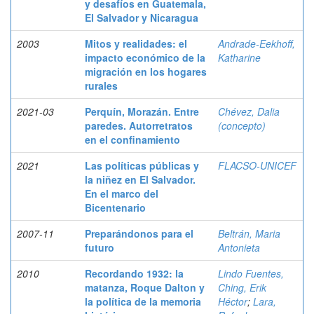
y desafíos en Guatemala,
El Salvador y Nicaragua
2003
Mitos y realidades: el
Andrade-Eekhoff,
impacto económico de la
Katharine
migración en los hogares
rurales
2021-03
Perquín, Morazán. Entre
Chévez, Dalia
paredes. Autorretratos
(concepto)
en el confinamiento
2021
Las políticas públicas y
FLACSO-UNICEF
la niñez en El Salvador.
En el marco del
Bicentenario
2007-11
Preparándonos para el
Beltrán, Maria
futuro
Antonieta
2010
Recordando 1932: la
Lindo Fuentes,
matanza, Roque Dalton y
Ching, Erik
la política de la memoria
Héctor
;
Lara,