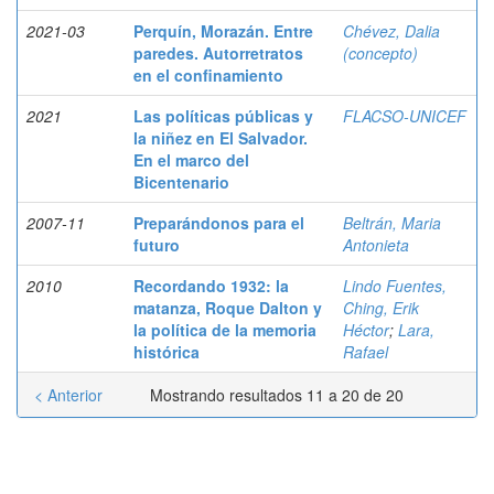
2021-03
Perquín, Morazán. Entre
Chévez, Dalia
paredes. Autorretratos
(concepto)
en el confinamiento
2021
Las políticas públicas y
FLACSO-UNICEF
la niñez en El Salvador.
En el marco del
Bicentenario
2007-11
Preparándonos para el
Beltrán, Maria
futuro
Antonieta
2010
Recordando 1932: la
Lindo Fuentes,
matanza, Roque Dalton y
Ching, Erik
la política de la memoria
Héctor
;
Lara,
histórica
Rafael
< Anterior
Mostrando resultados 11 a 20 de 20