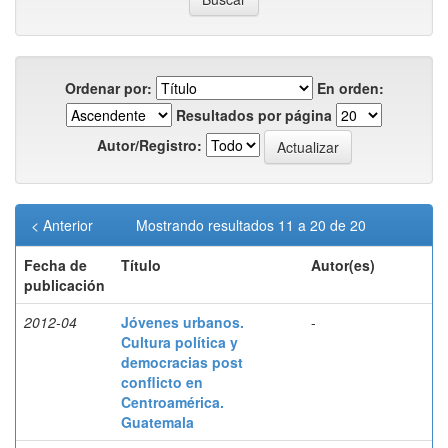
Ordenar por:
En orden:
Resultados por página
Autor/Registro:
< Anterior
Mostrando resultados 11 a 20 de 20
Fecha de
Título
Autor(es)
publicación
2012-04
Jóvenes urbanos.
-
Cultura política y
democracias post
conflicto en
Centroamérica.
Guatemala