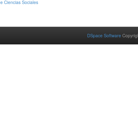
 Ciencias Sociales
DSpace Software
Copyrig