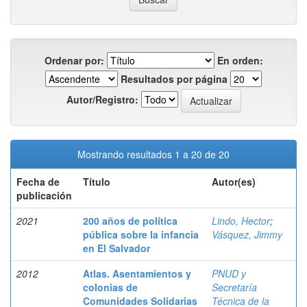
Ordenar por:
En orden:
Resultados por página
Autor/Registro:
Mostrando resultados 1 a 20 de 20
Fecha de
Título
Autor(es)
publicación
2021
200 años de política
Lindo, Hector
;
pública sobre la infancia
Vásquez, Jimmy
en El Salvador
2012
Atlas. Asentamientos y
PNUD y
colonias de
Secretaría
Comunidades Solidarias
Técnica de la