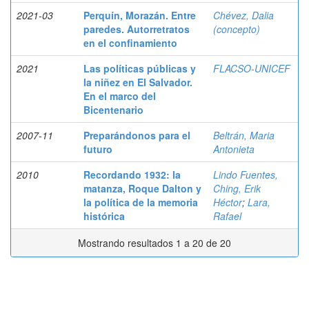
2021-03
Perquín, Morazán. Entre
Chévez, Dalia
paredes. Autorretratos
(concepto)
en el confinamiento
2021
Las políticas públicas y
FLACSO-UNICEF
la niñez en El Salvador.
En el marco del
Bicentenario
2007-11
Preparándonos para el
Beltrán, Maria
futuro
Antonieta
2010
Recordando 1932: la
Lindo Fuentes,
matanza, Roque Dalton y
Ching, Erik
la política de la memoria
Héctor
;
Lara,
histórica
Rafael
Mostrando resultados 1 a 20 de 20