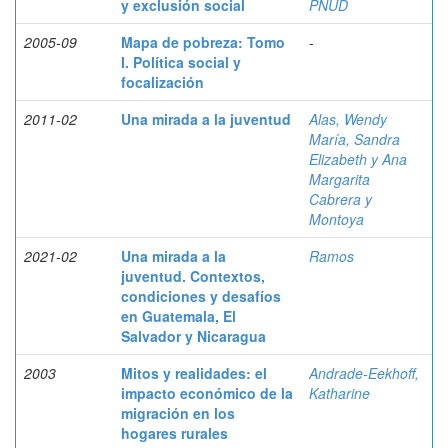
y exclusión social
PNUD
2005-09
Mapa de pobreza: Tomo
-
I. Política social y
focalización
2011-02
Una mirada a la juventud
Alas, Wendy
María, Sandra
Elizabeth y Ana
Margarita
Cabrera y
Montoya
2021-02
Una mirada a la
Ramos
juventud. Contextos,
condiciones y desafíos
en Guatemala, El
Salvador y Nicaragua
2003
Mitos y realidades: el
Andrade-Eekhoff,
impacto económico de la
Katharine
migración en los
hogares rurales