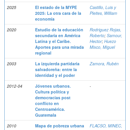
2025
El estado de la MYPE
Castillo, Luis y
2025: La otra cara de la
Pleites, William
economía
2020
Estudio de la educación
Rodriguez Rojas,
secundaria en América
Roberto
;
Samour,
Latina y el Caribe.
Hector
;
Huezo
Aportes para una mirada
Mixco, Miguel
regional
2003
La izquierda partidaria
Zamora, Rubén
salvadoreña: entre la
identidad y el poder
2012-04
Jóvenes urbanos.
-
Cultura política y
democracias post
conflicto en
Centroamérica.
Guatemala
2010
Mapa de pobreza urbana
FLACSO, MINEC,