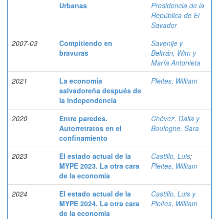
Urbanas
Presidencia de la
República de El
Savador
2007-03
Compitiendo en
Savenije y
bravuras
Beltrán, Wim y
María Antonieta
2021
La economía
Pleites, William
salvadoreña después de
la Independencia
2020
Entre paredes.
Chévez, Dalia y
Autorretratos en el
Boulogne, Sara
confinamiento
2023
El estado actual de la
Castillo, Luis
;
MYPE 2023. La otra cara
Pleites, William
de la economía
2024
El estado actual de la
Castillo, Luis y
MYPE 2024. La otra cara
Pleites, William
de la economía