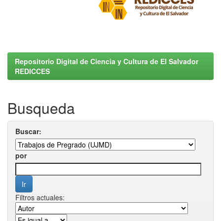
Repositorio Digital de Ciencia y Cultura de El Salvador
REDICCES
Busqueda
Buscar:
por
Filtros actuales: