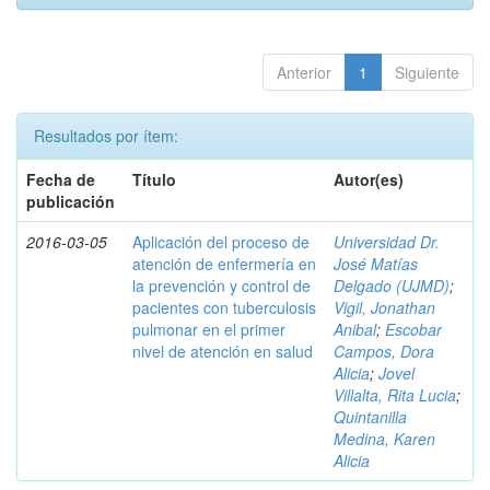
Anterior
1
Siguiente
Resultados por ítem:
Fecha de
Título
Autor(es)
publicación
2016-03-05
Aplicación del proceso de
Universidad Dr.
atención de enfermería en
José Matías
la prevención y control de
Delgado (UJMD)
;
pacientes con tuberculosis
Vigil, Jonathan
pulmonar en el primer
Anibal
;
Escobar
nivel de atención en salud
Campos, Dora
Alicia
;
Jovel
Villalta, Rita Lucia
;
Quintanilla
Medina, Karen
Alicia