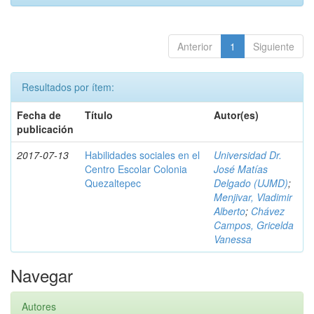
Anterior
1
Siguiente
Resultados por ítem:
Fecha de
Título
Autor(es)
publicación
2017-07-13
Habilidades sociales en el
Universidad Dr.
Centro Escolar Colonia
José Matías
Quezaltepec
Delgado (UJMD)
;
Menjivar, Vladimir
Alberto
;
Chávez
Campos, Gricelda
Vanessa
Navegar
Autores