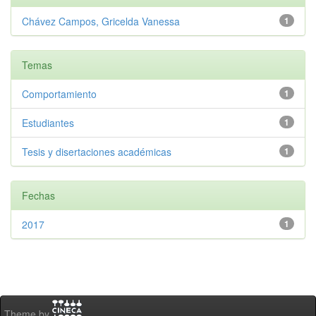
Chávez Campos, Gricelda Vanessa
1
Temas
Comportamiento
1
Estudiantes
1
Tesis y disertaciones académicas
1
Fechas
2017
1
Theme by