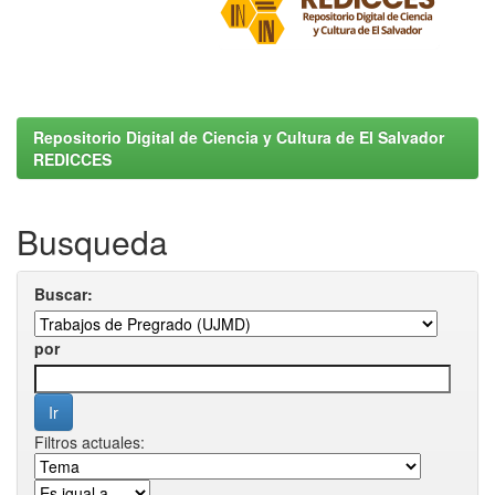
Repositorio Digital de Ciencia y Cultura de El Salvador
REDICCES
Busqueda
Buscar:
por
Filtros actuales: