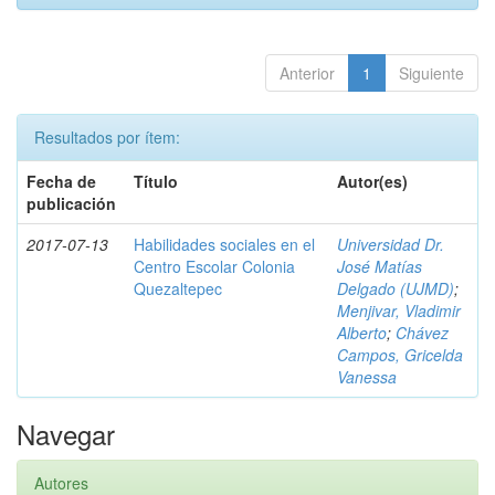
Anterior
1
Siguiente
Resultados por ítem:
Fecha de
Título
Autor(es)
publicación
2017-07-13
Habilidades sociales en el
Universidad Dr.
Centro Escolar Colonia
José Matías
Quezaltepec
Delgado (UJMD)
;
Menjivar, Vladimir
Alberto
;
Chávez
Campos, Gricelda
Vanessa
Navegar
Autores