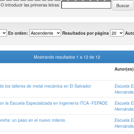
O introducir las primeras letras:
En orden:
Resultados por página
Auto
Mostrando resultados 1 a 12 de 12
Autor(es)
de los talleres de metal mecánica en El Salvador
Escuela E
Hernández
en la Escuela Especializada en Ingeniería ITCA -FEPADE
Escuela E
Hernández
oreña: un paso en el nuevo milenio
Escuela E
Hernández