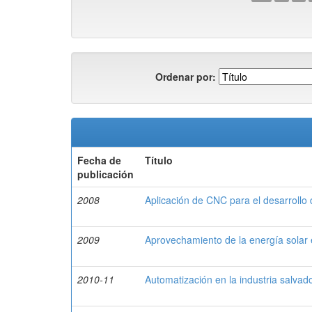
Ordenar por:
Fecha de
Título
publicación
2008
Aplicación de CNC para el desarrollo 
2009
Aprovechamiento de la energía solar 
2010-11
Automatización en la industria salvad