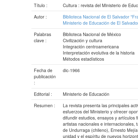
Título :
Cultura : revista del Ministerio de Educ
Autor :
Biblioteca Nacional de El Salvador "F
Ministerio de Educación de El Salvado
Palabras
Biblioteca Nacional de México
clave :
Civilización y cultura
Integración centroamericana
Interpretación evolutiva de la historia
Métodos estadísticos
Fecha de
dic-1966
publicación
:
Editorial :
Ministerio de Educación
Resumen :
La revista presenta las principales act
esfuerzos del Ministerio y ofrecer op
difundir estudios, ensayos y artículos f
artistas nacionales e internacionales
de Undurraga (chileno), Ernesto Mejía
unidad y el espíritu de nuevos horizon