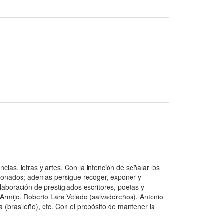
cias, letras y artes. Con la intención de señalar los
cionados; además persigue recoger, exponer y
colaboración de prestigiados escritores, poetas y
 Armijo, Roberto Lara Velado (salvadoreños), Antonio
 (brasileño), etc. Con el propósito de mantener la