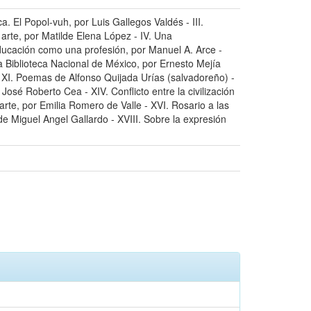
. El Popol-vuh, por Luis Gallegos Valdés - III.
 arte, por Matilde Elena López - IV. Una
a educación como una profesión, por Manuel A. Arce -
 la Biblioteca Nacional de México, por Ernesto Mejía
 XI. Poemas de Alfonso Quijada Urías (salvadoreño) -
José Roberto Cea - XIV. Conflicto entre la civilización
rte, por Emilia Romero de Valle - XVI. Rosario a las
de Miguel Angel Gallardo - XVIII. Sobre la expresión