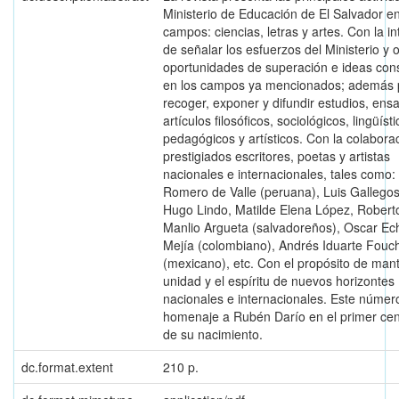
Ministerio de Educación de El Salvador en
campos: ciencias, letras y artes. Con la i
de señalar los esfuerzos del Ministerio y 
oportunidades de superación e ideas cons
en los campos ya mencionados; además 
recoger, exponer y difundir estudios, ens
artículos filosóficos, sociológicos, lingüísti
pedagógicos y artísticos. Con la colabora
prestigiados escritores, poetas y artistas
nacionales e internacionales, tales como:
Romero de Valle (peruana), Luis Gallegos
Hugo Lindo, Matilde Elena López, Roberto
Manlio Argueta (salvadoreños), Oscar Ec
Mejía (colombiano), Andrés Iduarte Fouc
(mexicano), etc. Con el propósito de mant
unidad y el espíritu de nuevos horizontes
nacionales e internacionales. Este númer
homenaje a Rubén Darío en el primer cen
de su nacimiento.
dc.format.extent
210 p.