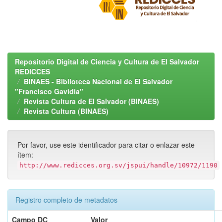
Repositorio Digital de Ciencia y Cultura de El Salvador
REDICCES
BINAES - Biblioteca Nacional de El Salvador
"Francisco Gavidia"
Revista Cultura de El Salvador (BINAES)
Revista Cultura (BINAES)
Por favor, use este identificador para citar o enlazar este
ítem:
http://www.redicces.org.sv/jspui/handle/10972/1190
Registro completo de metadatos
Campo DC
Valor