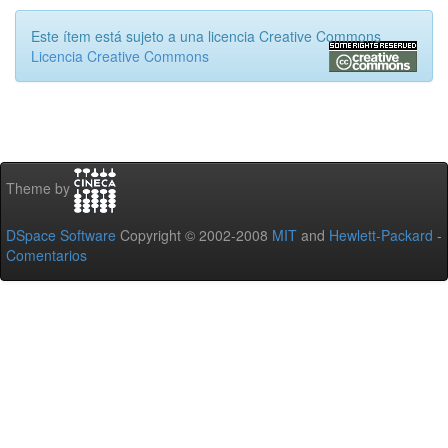
Este ítem está sujeto a una licencia Creative Commons
Licencia Creative Commons
Theme by
DSpace Software
Copyright © 2002-2008
MIT
and
Hewlett-Packard
-
Comentarios