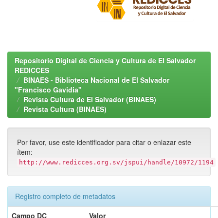
Repositorio Digital de Ciencia y Cultura de El Salvador
REDICCES
BINAES - Biblioteca Nacional de El Salvador
"Francisco Gavidia"
Revista Cultura de El Salvador (BINAES)
Revista Cultura (BINAES)
Por favor, use este identificador para citar o enlazar este
ítem:
http://www.redicces.org.sv/jspui/handle/10972/1194
Registro completo de metadatos
Campo DC
Valor