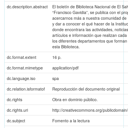
dc.description.abstract
El boletín de Biblioteca Nacional de El Sa
“Francisco Gavidia”, se publica con el pro
acercarnos más a nuestra comunidad de 
y dar a conocer el qué hacer de la Institu
donde encontrara las actividades, noticias
artículos e información que realizan cada
los diferentes departamentos que forman
esta Biblioteca.
dc.format.extent
16 p.
dc.format.mimetype
application/pdf
dc.language.iso
spa
dc.relation.isformatof
Reproducción del documento original
dc.rights
Obra en dominio público.
dc.rights.uri
http://creativecommons.org/publicdomain
dc.subject
Fomento a la lectura