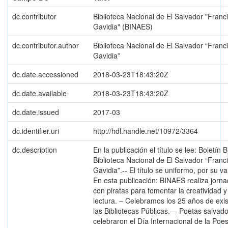
dc.contributor
Biblioteca Nacional de El Salvador "Franc
Gavidia" (BINAES)
dc.contributor.author
Biblioteca Nacional de El Salvador “Franc
Gavidia”
dc.date.accessioned
2018-03-23T18:43:20Z
dc.date.available
2018-03-23T18:43:20Z
dc.date.issued
2017-03
dc.identifier.uri
http://hdl.handle.net/10972/3364
dc.description
En la publicación el título se lee: Boletín 
Biblioteca Nacional de El Salvador “Franc
Gavidia”.-- El título se uniformo, por su va
En esta publicación: BINAES realiza jorna
con piratas para fomentar la creatividad y
lectura. – Celebramos los 25 años de exi
las Bibliotecas Públicas.— Poetas salvad
celebraron el Día Internacional de la Poe