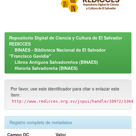
Repositorio Digital de Ciencia y Cultura de El Salvador
REDICCES
BINAES - Biblioteca Nacional de El Salvador
"Francisco Gavidia"
Libros Antiguos Salvadoreños (BINAES)
Historia Salvadoreña (BINAES)
Por favor, use este identificador para citar o enlazar este
ítem:
http://www.redicces.org.sv/jspui/handle/10972/3364
Registro completo de metadatos
Campo DC
Valor