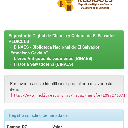
Repositorio Digital de Ciencia y Cultura de El Salvador
REDICCES
BINAES - Biblioteca Nacional de El Salvador
"Francisco Gavidia"
Libros Antiguos Salvadoreños (BINAES)
Historia Salvadoreña (BINAES)
Por favor, use este identificador para citar o enlazar este
ítem:
http://www.redicces.org.sv/jspui/handle/10972/3371
Registro completo de metadatos
Campo DC
Valor