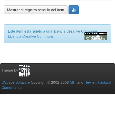
Mostrar el registro sencillo del ítem
Este ítem está sujeto a una licencia Creative Commons
Licencia Creative Commons
Theme by
DSpace Software
Copyright © 2002-2008
MIT
and
Hewlett-Packard
-
Comentarios