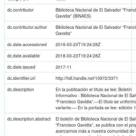
dc.contributor
Biblioteca Nacional de El Salvador "Franc
Gavidia" (BINAES)
dc.contributor.author
Biblioteca Nacional de El Salvador “Franc
Gavidia”
dc.date.accessioned
2018-03-23T19:24:28Z
dc.date.available
2018-03-23T19:24:28Z
dc.date.issued
2017-11
dc.identifier.uri
http://hdl.handle.net/10972/3371
dc.description
En la publicación el título se lee: Boletín
Informativo : Biblioteca Nacional de El Sa
“Francisco Gavidia”.—El título se uniform
variante.— En la portada se lee: edición 
dc.description.abstract
El boletín de Biblioteca Nacional de El Sa
“Francisco Gavidia”, se publica con el pro
acercarnos más a nuestra comunidad de 