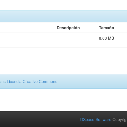
Descripción
Tamaño
8.03 MB
mons
Licencia Creative Commons
DSpace Software
Copyrig