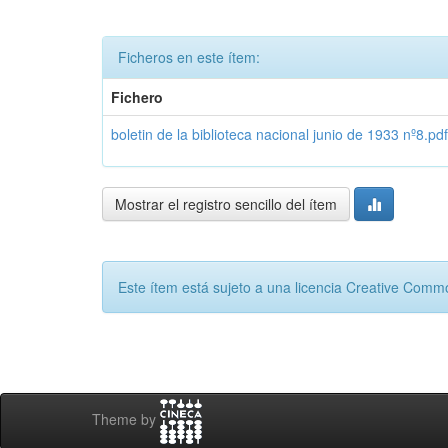
Ficheros en este ítem:
Fichero
boletin de la biblioteca nacional junio de 1933 nº8.pdf
Mostrar el registro sencillo del ítem
Este ítem está sujeto a una licencia Creative Com
Theme by