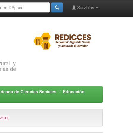
Servicios
ural y
rias de
icana de Ciencias Sociales
Educación
5501