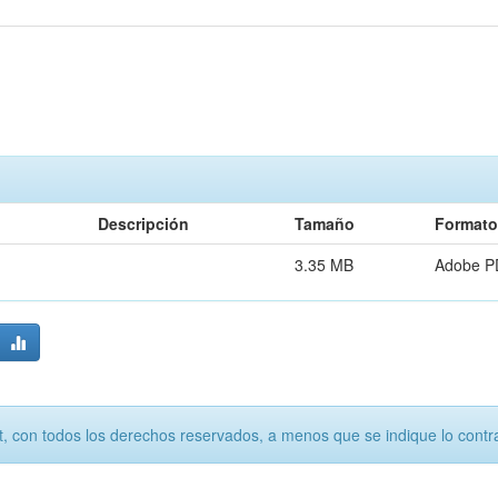
Descripción
Tamaño
Formato
3.35 MB
Adobe P
, con todos los derechos reservados, a menos que se indique lo contra