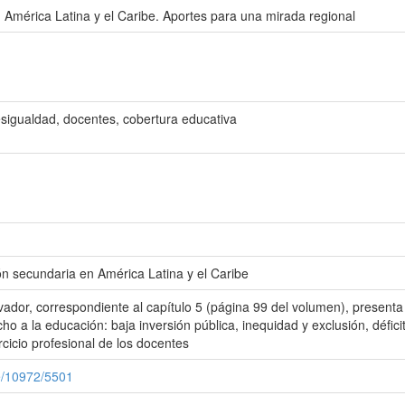
 América Latina y el Caribe. Aportes para una mirada regional
esigualdad, docentes, cobertura educativa
 secundaria en América Latina y el Caribe
ador, correspondiente al capítulo 5 (página 99 del volumen), presenta
ho a la educación: baja inversión pública, inequidad y exclusión, défici
cicio profesional de los docentes
le/10972/5501