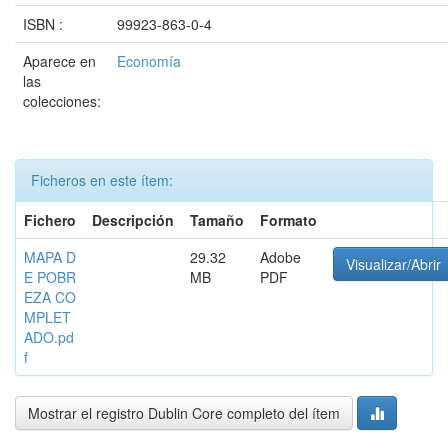
ISBN :
99923-863-0-4
Aparece en
Economía
las
colecciones:
Ficheros en este ítem:
Fichero
Descripción
Tamaño
Formato
MAPA D
29.32
Adobe
Visualizar/Abrir
E POBR
MB
PDF
EZA CO
MPLET
ADO.pd
f
Mostrar el registro Dublin Core completo del ítem