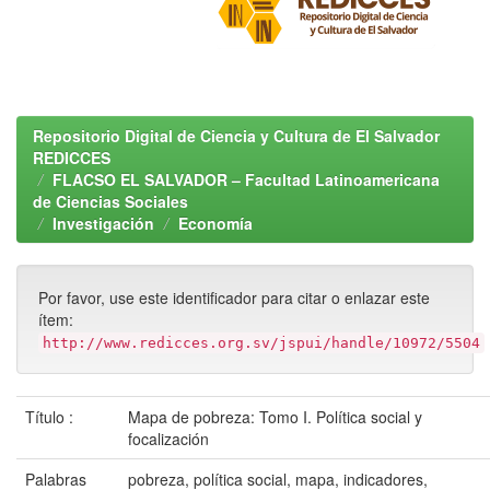
Repositorio Digital de Ciencia y Cultura de El Salvador
REDICCES
FLACSO EL SALVADOR – Facultad Latinoamericana
de Ciencias Sociales
Investigación
Economía
Por favor, use este identificador para citar o enlazar este
ítem:
http://www.redicces.org.sv/jspui/handle/10972/5504
Título :
Mapa de pobreza: Tomo I. Política social y
focalización
Palabras
pobreza, política social, mapa, indicadores,