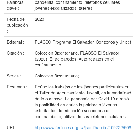
Palabras
pandemia, confinamiento, teléfonos celulares
clave :
jóvenes escolarizados, talleres
Fecha de
2020
publicación
:
Editorial :
FLACSO Programa El Salvador, Contextos y Unicef
Citación :
Colección Bicentenario. FLACSO El Salvador
(2020). Entre paredes. Autorretratos en el
confinamiento
Series :
Colección Bicentenario;
Resumen :
Reúne los trabajos de los jóvenes participantes en
el Taller de Agenciamiento Juvenil, en la modalidad
de foto ensayo. La pandemia por Covid 19 ofreció
la posibilidad de darles la palabra a jóvenes
estudiantes de educación secundaria en
confinamiento, utilizando sus teléfonos celulares.
URI :
http://www.redicces.org.sv/jspui/handle/10972/5506