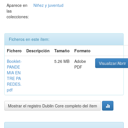
Aparece en
Niñez y juventud
las
colecciones:
Ficheros en este ítem:
Fichero
Descripción
Tamaño
Formato
Booklet-
5.26 MB
Adobe
Visualizar/Abrir
PANDE
PDF
MIA EN
TRE PA
REDES.
pdf
Mostrar el registro Dublin Core completo del ítem