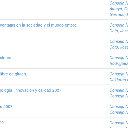
Consejo N
Amaya, O
Gerrado
;
ventajas en la sociedad y el mundo entero.
Consejo N
Coto, Jos
Consejo N
Coto, Jos
ctores.
Consejo N
Rodríguez
libre de gluten.
Consejo N
Calderón 
nología, innovación y calidad 2007.
Consejo N
Consejo N
e 2007.
Consejo N
Consejo N
09.
Consejo N