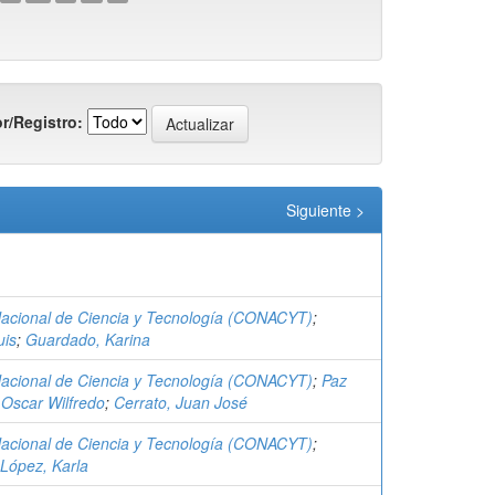
r/Registro:
Siguiente >
acional de Ciencia y Tecnología (CONACYT)
;
uis
;
Guardado, Karina
acional de Ciencia y Tecnología (CONACYT)
;
Paz
Oscar Wilfredo
;
Cerrato, Juan José
acional de Ciencia y Tecnología (CONACYT)
;
 López, Karla