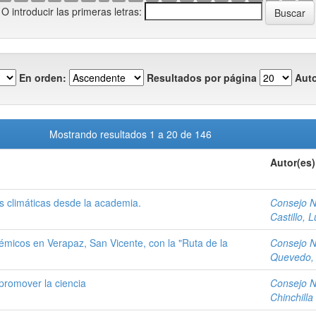
O introducir las primeras letras:
En orden:
Resultados por página
Auto
Mostrando resultados 1 a 20 de 146
Autor(es)
s climáticas desde la academia.
Consejo N
Castillo, L
micos en Verapaz, San Vicente, con la "Ruta de la
Consejo N
Quevedo, 
 promover la ciencia
Consejo N
Chinchilla