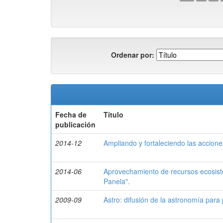
Ordenar por:
Fecha de
Título
publicación
2014-12
Ampliando y fortaleciendo las accione
2014-06
Aprovechamiento de recursos ecosisté
Panela".
2009-09
Astro: difusión de la astronomía para