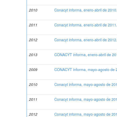
2010
Conacyt informa, enero-abril de 2010
2011
Conacyt informa, enero-abril de 2011
2012
Conacyt informa, enero-abril de 2012
2013
CONACYT informa, enero-abril de 20
2009
CONACYT informa, mayo-agosto de 
2010
Conacyt informa, mayo-agosto de 20
2011
Conacyt informa, mayo-agosto de 20
2012
Conacyt informa, mayo-agosto de 20