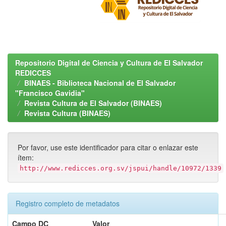
Repositorio Digital de Ciencia y Cultura de El Salvador
REDICCES
BINAES - Biblioteca Nacional de El Salvador
"Francisco Gavidia"
Revista Cultura de El Salvador (BINAES)
Revista Cultura (BINAES)
Por favor, use este identificador para citar o enlazar este
ítem:
http://www.redicces.org.sv/jspui/handle/10972/1339
Registro completo de metadatos
Campo DC
Valor