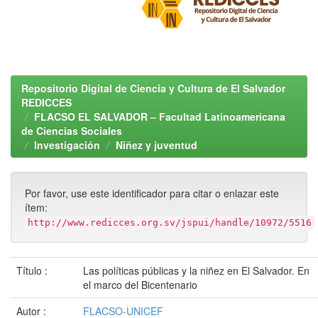
Repositorio Digital de Ciencia y Cultura de El Salvador
REDICCES
FLACSO EL SALVADOR – Facultad Latinoamericana
de Ciencias Sociales
Investigación
Niñez y juventud
Por favor, use este identificador para citar o enlazar este
ítem:
http://www.redicces.org.sv/jspui/handle/10972/5516
Título :
Las políticas públicas y la niñez en El Salvador. En
el marco del Bicentenario
Autor :
FLACSO-UNICEF