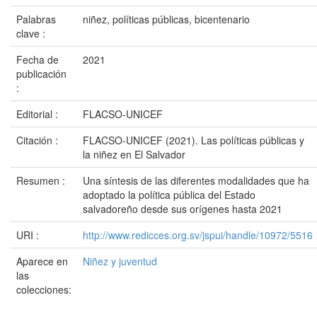
Palabras
niñez, políticas públicas, bicentenario
clave :
Fecha de
2021
publicación
:
Editorial :
FLACSO-UNICEF
Citación :
FLACSO-UNICEF (2021). Las políticas públicas y
la niñez en El Salvador
Resumen :
Una síntesis de las diferentes modalidades que ha
adoptado la política pública del Estado
salvadoreño desde sus orígenes hasta 2021
URI :
http://www.redicces.org.sv/jspui/handle/10972/5516
Aparece en
Niñez y juventud
las
colecciones: