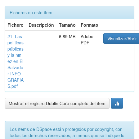
Ficheros en este ítem:
Fichero
Descripción
Tamaño
Formato
21. Las
6.89 MB
Adobe
Visualizar/Abrir
políticas
PDF
públicas
y la niñ
ez en El
Salvado
r INFO
GRAFIA
S.pdf
Mostrar el registro Dublin Core completo del ítem
Los ítems de DSpace están protegidos por copyright, con
todos los derechos reservados, a menos que se indique lo